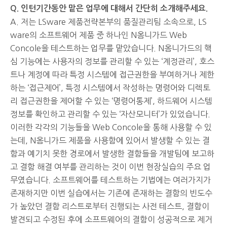
Q. 인턴기간동안 맡은 업무에 대해서 간단히 소개해주세요.
A. 저는 LSware 제품전략본부의 품질관리팀 소속으로, LS
ware의 소프트웨어 제품 중 하나인 N옴니가드 Web
Concole을 테스트하는 업무를 맡았습니다. N옴니가드의 핵
심 기능에는 사용자의 정보를 관리할 수 있는 ‘계정관리’, 호스
트나 계정에 따라 특정 시스템에 접근권한을 부여하거나 제한
하는 ‘접근제어’, 특정 시스템에서 작성하는 명령어와 디렉토
리 접근권한을 제어할 수 있는 ‘명령어통제’, 하드웨어 시스템
정보를 확인하고 관리할 수 있는 ‘자산모니터’가 있었습니다.
이러한 각각의 기능들을 Web Concole을 통해 사용할 수 있
는데, N옴니가드 제품을 사용함에 있어서 발생할 수 있는 결
함과 예기치 못한 경로에서 발생한 결함들을 개발팀에 보고하
고 결함 해결 여부를 관리하는 것이 이번 현장실습의 주요 업
무였습니다. 소프트웨어를 테스트하는 기법에는 여러가지가
존재하지만 이번 실습에서는 기존에 존재하는 결함의 빈도수
가 높았던 결함 리스트로부터 진행되는 사전 테스트, 결함이
발견되고 수정된 후에 소프트웨어의 결함이 성공적으로 제거