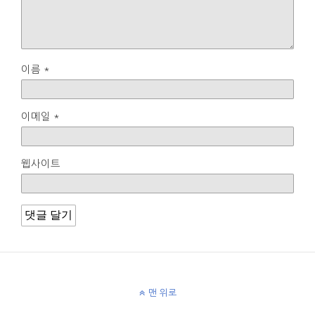
이름
*
이메일
*
웹사이트
맨 위로