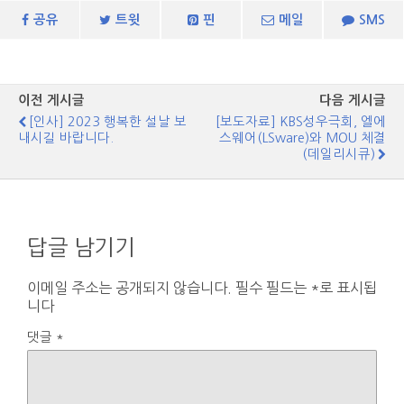
공유
트윗
핀
메일
SMS
이전 게시글
다음 게시글
[인사] 2023 행복한 설날 보
[보도자료] KBS성우극회, 엘에
내시길 바랍니다.
스웨어(LSware)와 MOU 체결
(데일리시큐)
답글 남기기
이메일 주소는 공개되지 않습니다.
필수 필드는
*
로 표시됩
니다
댓글
*