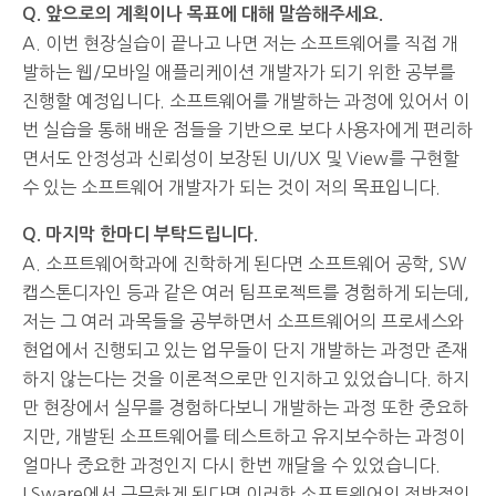
Q. 앞으로의 계획이나 목표에 대해 말씀해주세요.
A. 이번 현장실습이 끝나고 나면 저는 소프트웨어를 직접 개
발하는 웹/모바일 애플리케이션 개발자가 되기 위한 공부를
진행할 예정입니다. 소프트웨어를 개발하는 과정에 있어서 이
번 실습을 통해 배운 점들을 기반으로 보다 사용자에게 편리하
면서도 안정성과 신뢰성이 보장된 UI/UX 및 View를 구현할
수 있는 소프트웨어 개발자가 되는 것이 저의 목표입니다.
Q. 마지막 한마디 부탁드립니다.
A. 소프트웨어학과에 진학하게 된다면 소프트웨어 공학, SW
캡스톤디자인 등과 같은 여러 팀프로젝트를 경험하게 되는데,
저는 그 여러 과목들을 공부하면서 소프트웨어의 프로세스와
현업에서 진행되고 있는 업무들이 단지 개발하는 과정만 존재
하지 않는다는 것을 이론적으로만 인지하고 있었습니다. 하지
만 현장에서 실무를 경험하다보니 개발하는 과정 또한 중요하
지만, 개발된 소프트웨어를 테스트하고 유지보수하는 과정이
얼마나 중요한 과정인지 다시 한번 깨달을 수 있었습니다.
LSware에서 근무하게 된다면 이러한 소프트웨어의 전반적인