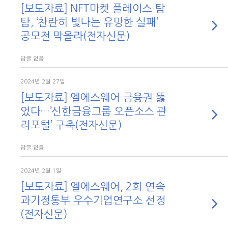
[보도자료] NFT마켓 플레이스 탐
탐, ‘찬란히 빛나는 유망한 실패’
공모전 막올라(전자신문)
답글 없음
2024년 2월 27일
[보도자료] 엘에스웨어 금융권 뚫
었다…’신한금융그룹 오픈소스 관
리포털’ 구축(전자신문)
답글 없음
2024년 2월 1일
[보도자료] 엘에스웨어, 2회 연속
과기정통부 우수기업연구소 선정
(전자신문)