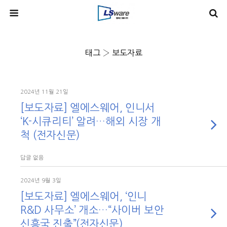
태그 › 보도자료
2024년 11월 21일
[보도자료] 엘에스웨어, 인니서
‘K-시큐리티’ 알려…해외 시장 개
척 (전자신문)
답글 없음
2024년 9월 3일
[보도자료] 엘에스웨어, ‘인니
R&D 사무소’ 개소…“사이버 보안
신흥국 진출”(전자신문)