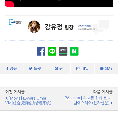
공유
트윗
핀
메일
SMS
이전 게시글
다음 게시글
[Movie] LSware Omni-
[보도자료] 최고를 향해 뛴다!
VM(综合漏洞检测管理系统)
엘에스웨어(전자신문)