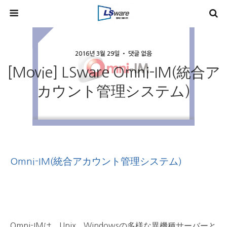
2016년 3월 29일 • 댓글 없음
[Movie] LSware Omni-IM(統合ア
カウント管理システム)
Omni-IM(統合アカウント管理システム)
Omni-IMは、Unix、Windowsの多様な異機種サーバーと