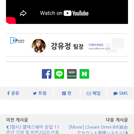
공유
트윗
핀
메일
SMS
이전 게시글
다음 게시글
[행사] 엘에스웨어 창립 11
[Movie] LSware Omni-IM(統合
주년 기념 및 비전2020 선포
アカウント管理システム)