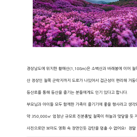
경상남도에 위치한 황매산(1,108m)은 소백산과 바래봉에 이어 철
산 정상인 철쭉 군락지까지 도로가 나있어서 접근성이 편리해 거동
등산로를 통해 등산을 즐기는 분들에게도 인기 있다고 합니다.
부모님과 아이들 모두 함께한 가족이 즐기기에 좋을 행사라고 생각
약 350,000㎡ 엄청난 규모로 진분홍빛 철쭉이 하늘과 맞닿을 듯
사진으로만 보아도 영화 속 장면인듯 감탄을 멈출 수 없어요! 정말