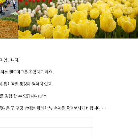
고 있습니다.
표하는 랜드마크를 꾸몄다고 해요.
해 동화같은 풍경이 펼쳐져 있고,
 경험 할 수 있답니다!!^^
름다운 꽃 구경 밤에는 화려한 빛 축제를 즐겨보시기 바랍니다~~