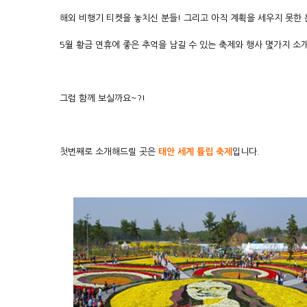
해외 비행기 티켓을 놓치신 분들! 그리고 아직 계획을 세우지 못한
5월 황금 연휴에 좋은 추억을 남길 수 있는 축제와 행사 몇가지 소
그럼 함께 보실까요~?!
첫번째로 소개해드릴 곳은
태안 세계 튤립 축제
입니다.