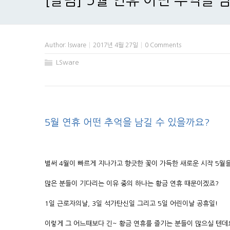
[알림] 5월 연휴 어떤 추억을 
Author:
lsware
2017년 4월 27일
0 Comments
LSware
5월 연휴 어떤 추억을 남길 수 있을까요?
벌써 4월이 빠르게 지나가고 향긋한 꽃이 가득한 새로운 시작 5월
많은 분들이 기다리는 이유 중의 하나는 황금 연휴 때문이겠죠?
1일 근로자의날, 3일 석가탄신일 그리고 5일 어린이날 공휴일!
이렇게 그 어느때보다 긴~ 황금 연휴를 즐기는 분들이 많으실 텐데