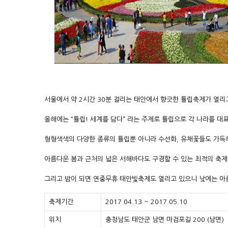
서울에서 약 2시간 30분 걸리는 태안에서 향긋한 튤립축제가 열리
올해에는 “튤립! 세계를 담다” 라는 주제로 튤립으로 각 나라를 대
형형색색의 다양한 종류의 튤립뿐 아니라 수선화, 유채꽃들도 가득
아름다운 봄과 근처의 넓은 서해바다도 구경할 수 있는 최적의 축제를
그리고 밤이 되면 연중무휴 태안빛축제도 열리고 있으니 낮에는 아
축제기간
2017.04.13 ~ 2017.05.10
위치
충청남도 태안군 남면 마검포길 200 (남면)