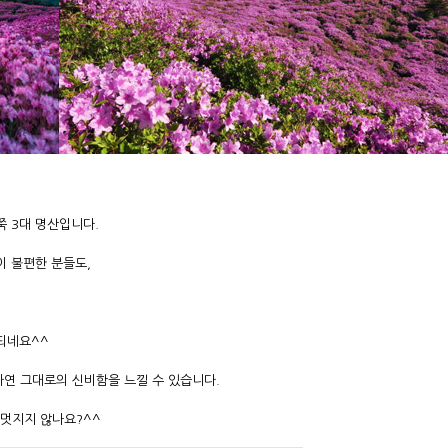
쭉 3대 명산입니다.
이 불편한 분들도,
되네요^^
 자연 그대로의 신비함을 느낄 수 있습니다.
 멋지지 않나요?^^