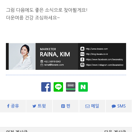
그럼 다음에도 좋은 소식으로 찾아뵐게요!
더운여름 건강 조심하세요~
공유
트윗
핀
메일
SMS