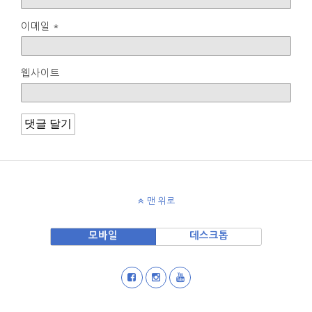
이메일
*
웹사이트
맨 위로
모바일
데스크톱