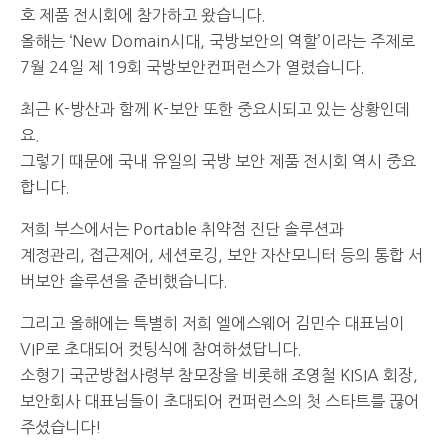
호 제품 전시회에 참가하고 왔습니다.
올해는 ‘New Domain시대, 국방보안의 역할’이라는 주제로
7월 24일 제 19회 국방보안컨퍼런스가 열렸습니다.
최근 K-방산과 함께 K-보안 또한 중요시되고 있는 상황인데
요.
그렇기 때문에 국내 유일의 국방 보안 제품 전시회 역시 중요
합니다.
저희 부스에서는 Portable 취약점 진단 솔루션과
계정관리, 접근제어, 세션로깅, 보안 자산모니터 등의 통합 서
버보안 솔루션을 준비했습니다.
그리고 올해에는 특별히 저희 엘에스웨어 김민수 대표님이
VIP로 초대되어 컷팅식에 참여하셨답니다.
소형기 국군방첩사령부 참모장을 비롯해 조영철 KISIA 회장,
보안회사 대표님들이 초대되어 컨퍼런스의 첫 스타트를 끊어
주셨습니다!